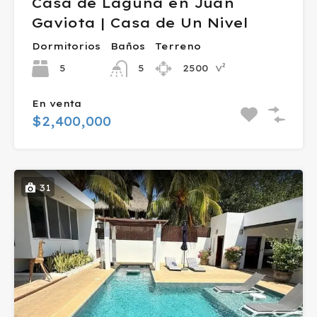
Casa de Laguna en Juan
Gaviota | Casa de Un Nivel
Dormitorios
Baños
Terreno
v²
5
2500
5
En venta
$2,400,000
31