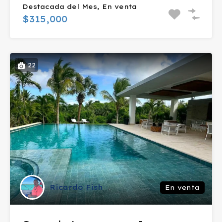
Destacada del Mes, En venta
$315,000
22
Ricardo Fish
En venta