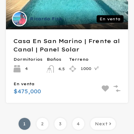
Ricardo Fish
En venta
Casa En San Marino | Frente al
Canal | Panel Solar
Dormitorios
Baños
Terreno
v²
4
1000
4.5
En venta
$475,000
1
2
3
4
Next