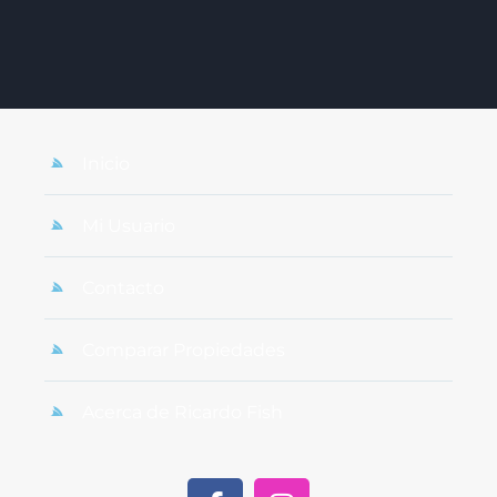
Inicio
Mi Usuario
Contacto
Comparar Propiedades
Acerca de Ricardo Fish