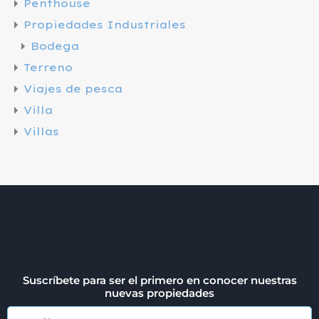
Penthouse
Propiedades Industriales
Bodega
Terreno
Viajes de pesca
Villa
Villas
Suscríbete para ser el primero en conocer nuestras
nuevas propiedades