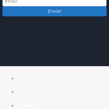
Enviar
Inicio
Mi Usuario
Contacto