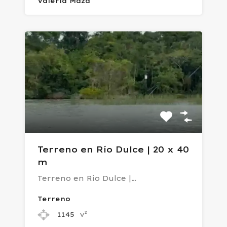
Valeria Maza
Terreno en Río Dulce | 20 x 40
m
Terreno en Río Dulce |…
Terreno
v²
1145