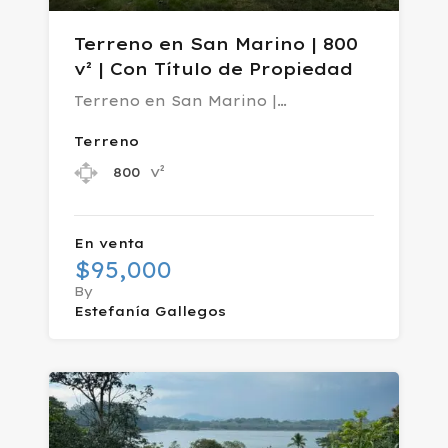
Terreno en San Marino | 800
v² | Con Título de Propiedad
Terreno en San Marino |…
Terreno
v²
800
En venta
$95,000
By
Estefanía Gallegos