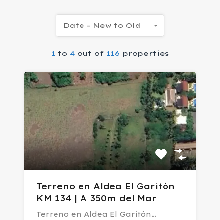
Date - New to Old
1
to
4
out of
116
properties
Terreno en Aldea El Garitón
KM 134 | A 350m del Mar
Terreno en Aldea El Garitón…