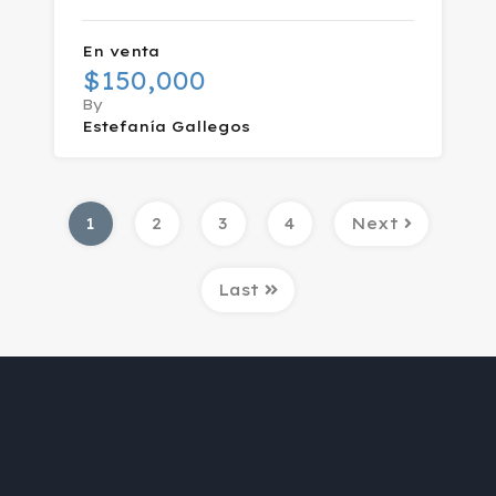
En venta
$150,000
By
Estefanía Gallegos
1
2
3
4
Next
Last