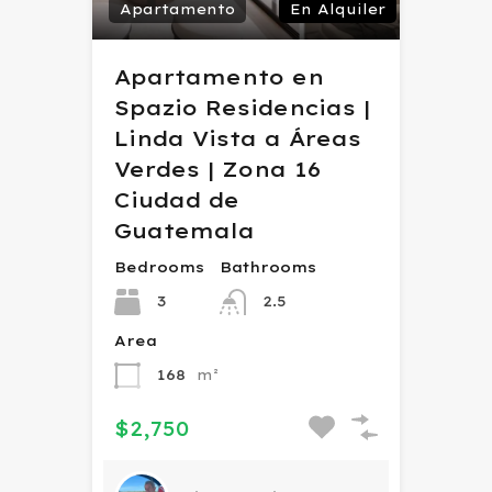
Apartamento
En Alquiler
Apartamento en
Spazio Residencias |
Linda Vista a Áreas
Verdes | Zona 16
Ciudad de
Guatemala
Bedrooms
Bathrooms
3
2.5
Area
168
m²
$2,750