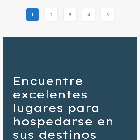
1
2
3
4
5
Encuentre
excelentes
lugares para
hospedarse en
sus destinos