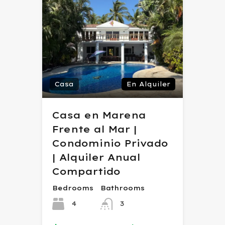
Casa
En Alquiler
Casa en Marena
Frente al Mar |
Condominio Privado
| Alquiler Anual
Compartido
Bedrooms
Bathrooms
4
3