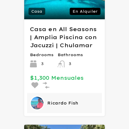
Casa
En Alquiler
Casa en All Seasons
| Amplia Piscina con
Jacuzzi | Chulamar
Bedrooms
Bathrooms
3
3
$1,300 Mensuales
Ricardo Fish