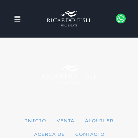
INICIO
VENTA
ALQUILER
ACERCA DE
CONTACTO