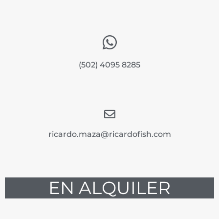
(502) 4095 8285
ricardo.maza@ricardofish.com
EN ALQUILER