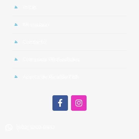
Inicio
Mi Usuario
Contacto
Comparar Propiedades
Acerca de Ricardo Fish
(502) 5202 0832