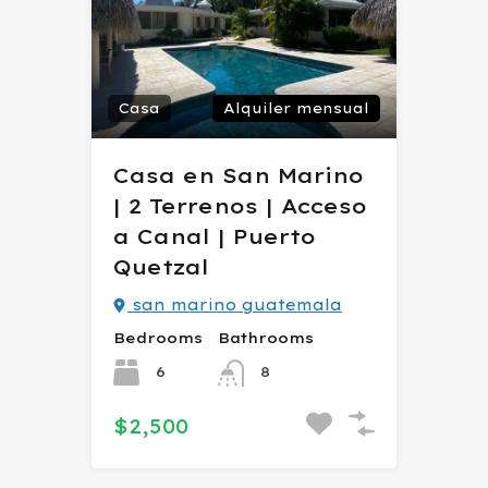
Casa
Alquiler mensual
Casa en San Marino
| 2 Terrenos | Acceso
a Canal | Puerto
Quetzal
san marino guatemala
Bedrooms
Bathrooms
6
8
$2,500