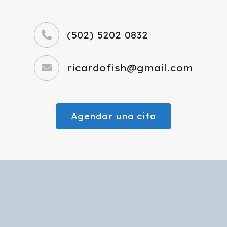
(502) 5202 0832
ricardofish@gmail.com
Agendar una cita