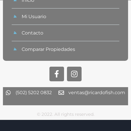
Inicio
Mi Usuario
Contacto
Comparar Propiedades
(502) 5202 0832
ventas@ricardofish.com
© 2022. All rights reserved.