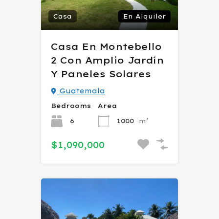
Casa
En Alquiler
Casa En Montebello
2 Con Amplio Jardín
Y Paneles Solares
Guatemala
Bedrooms
Area
6
1000
m²
$1,090,000