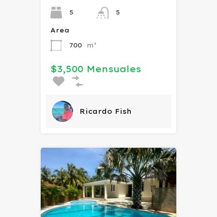
5
5
Area
700
m²
$3,500 Mensuales
Ricardo Fish