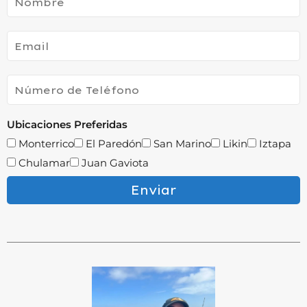
Ubicaciones Preferidas
Monterrico
El Paredón
San Marino
Likin
Iztapa
Chulamar
Juan Gaviota
Enviar