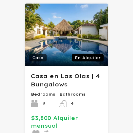
Casa
En Alquiler
Casa en Las Olas | 4
Bungalows
Bedrooms
Bathrooms
8
4
$3,800 Alquiler
mensual