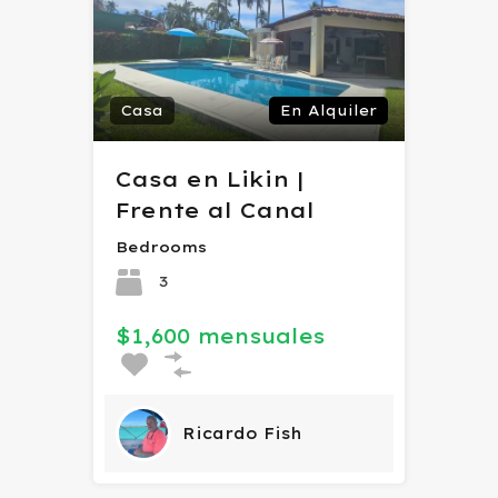
Casa
En Alquiler
Casa en Likin |
Frente al Canal
Bedrooms
3
$1,600 mensuales
Ricardo Fish