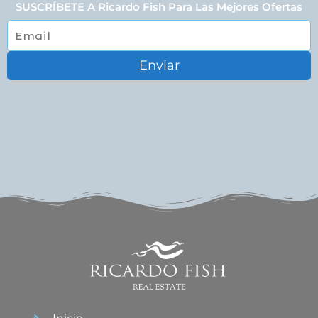
SUSCRÍBETE A Ricardo Fish Para Las Mejores Ofertas
Enviar