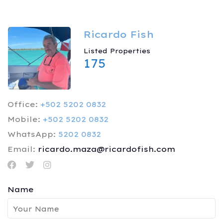
Ricardo Fish
Listed Properties
175
Office:
+502 5202 0832
Mobile:
+502 5202 0832
WhatsApp:
5202 0832
Email:
ricardo.maza@ricardofish.com
Name