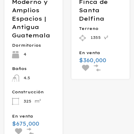
Moderno y
Finca de
Amplios
Santa
Espacios |
Delfina
Antigua
Terreno
Guatemala
v²
1355
Dormitorios
En venta
4
$360,000
Baños
4.5
Construcción
m²
325
En venta
$675,000