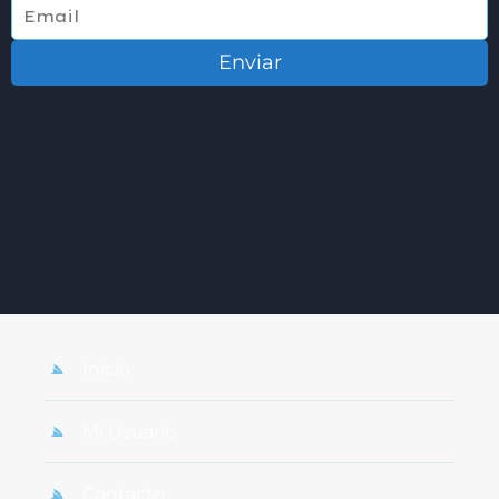
Enviar
Inicio
Mi Usuario
Contacto