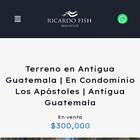
Terreno en Antigua
Guatemala | En Condominio
Los Apóstoles | Antigua
Guatemala
En venta
$300,000