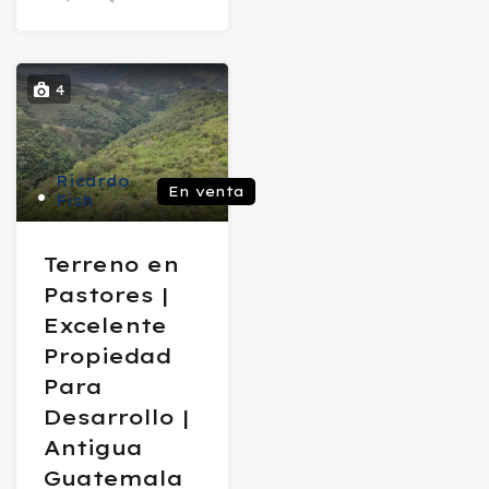
4
Ricardo
En venta
Fish
Terreno en
Pastores |
Excelente
Propiedad
Para
Desarrollo |
Antigua
Guatemala