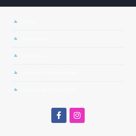
Inicio
Mi Usuario
Contacto
Comparar Propiedades
Acerca de Ricardo Fish