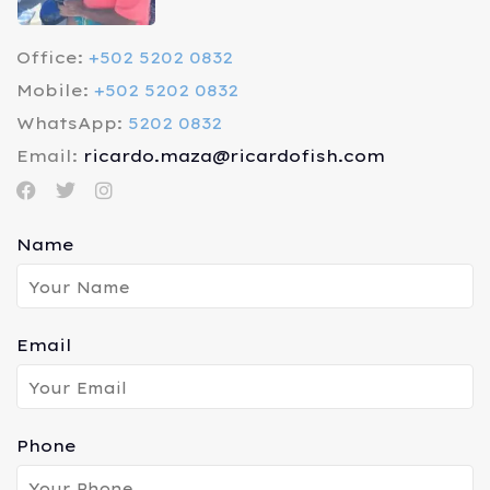
Office:
+502 5202 0832
Mobile:
+502 5202 0832
WhatsApp:
5202 0832
Email:
ricardo.maza@ricardofish.com
Name
Email
Phone