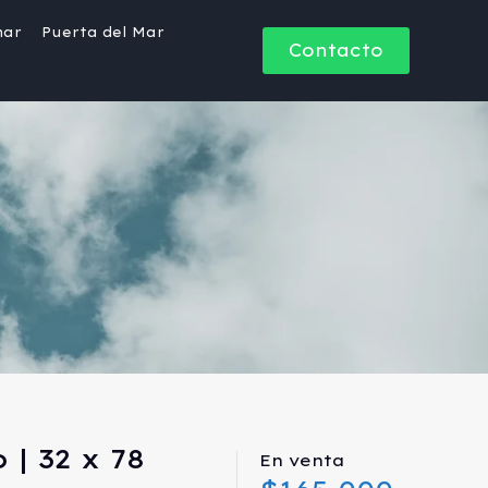
mar
Puerta del Mar
Contacto
 | 32 x 78
En venta