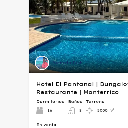
Ricardo Fish
Hotel El Pantanal | Bungalo
Restaurante | Monterrico
Dormitorios
Baños
Terreno
v²
16
5000
8
En venta