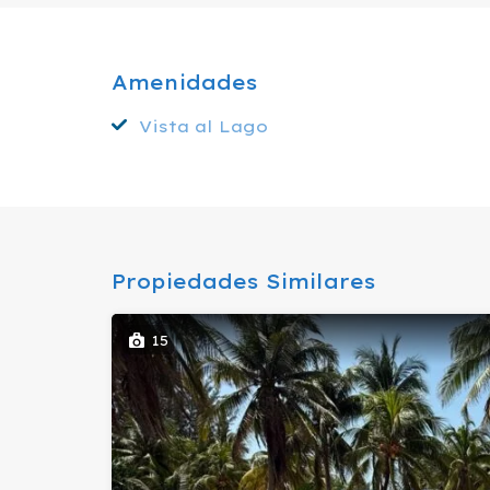
Amenidades
Vista al Lago
Propiedades Similares
15