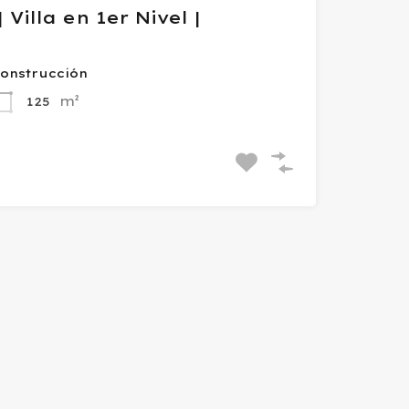
 Villa en 1er Nivel |
onstrucción
m²
125