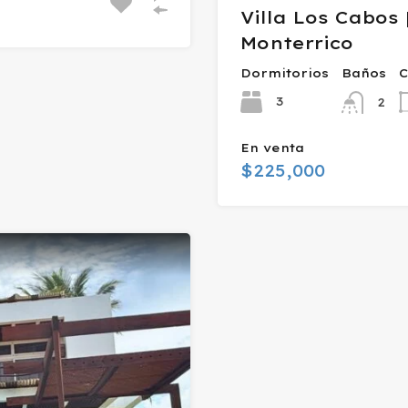
Villa Los Cabos |
Monterrico
Dormitorios
Baños
C
3
2
En venta
$225,000