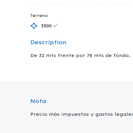
Terreno
3500
v²
Description
De 32 mts frente por 78 mts de fondo.
Nota
Precio más impuestos y gastos legale