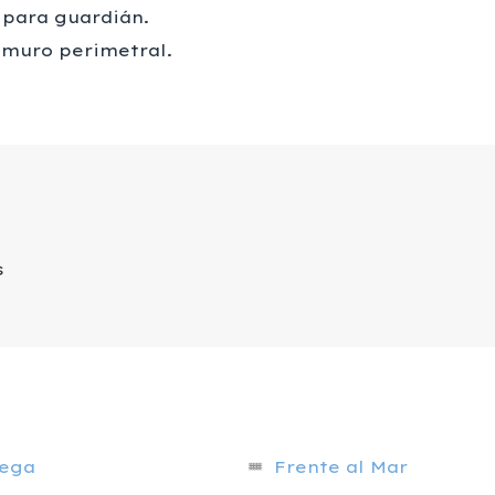
 para guardián.
 muro perimetral.
s
ega
Frente al Mar