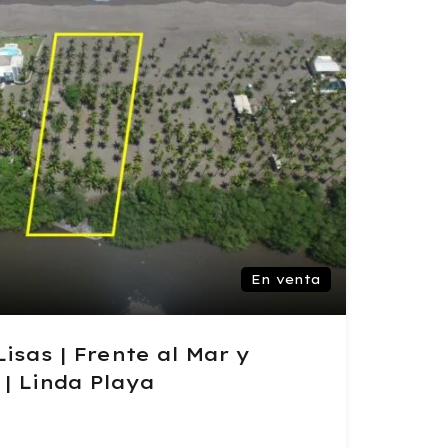
En venta
isas | Frente al Mar y
 | Linda Playa