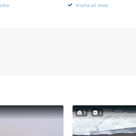
cho
Vista al mar
3
1