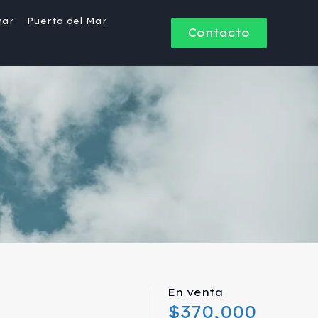
mar
Puerta del Mar
Contacto
En venta
$370,000