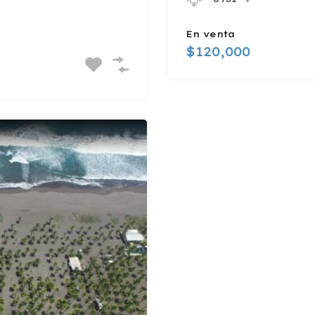
En venta
$120,000