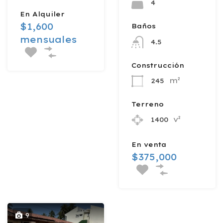
4
En Alquiler
$1,600
Baños
mensuales
4.5
Construcción
m²
245
Terreno
v²
1400
En venta
$375,000
9