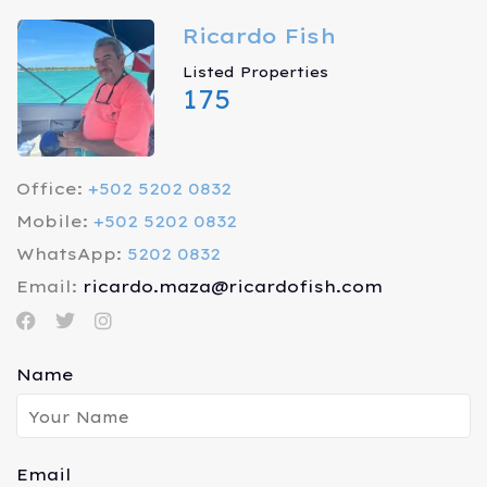
Ricardo Fish
Listed Properties
175
Office:
+502 5202 0832
Mobile:
+502 5202 0832
WhatsApp:
5202 0832
Email:
ricardo.maza@ricardofish.com
Name
Email