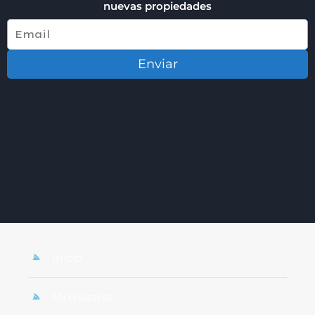
nuevas propiedades
Enviar
Inicio
Mi Usuario