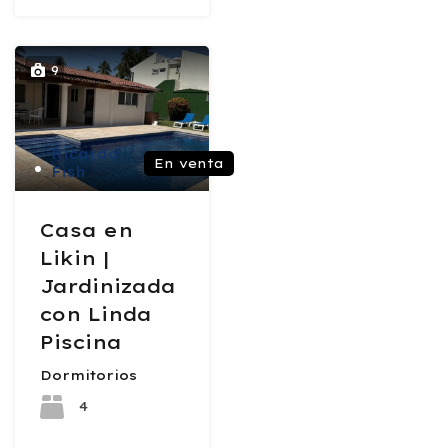
9
Ricardo
En venta
Fish
Casa en
Likin |
Jardinizada
con Linda
Piscina
Dormitorios
4