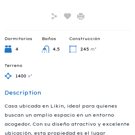
Dormitorios
Baños
Construcción
4
4.5
245
m²
Terreno
1400
v²
Description
Casa ubicada en Likin, ideal para quienes
buscan un amplio espacio en un entorno
acogedor. Con su diseño atractivo y excelente
ubicación, esta propiedad es el lugar