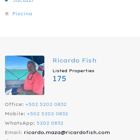
Jacuzzi
Piscina
Ricardo Fish
Listed Properties
175
Office:
+502 5202 0832
Mobile:
+502 5202 0832
WhatsApp:
5202 0832
Email:
ricardo.maza@ricardofish.com