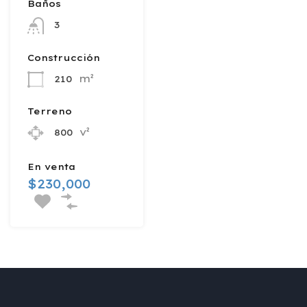
Baños
3
Construcción
m²
210
Terreno
v²
800
En venta
$230,000