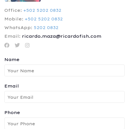
Office:
+502 5202 0832
Mobile:
+502 5202 0832
WhatsApp:
5202 0832
Email:
ricardo.maza@ricardofish.com
Name
Email
Phone