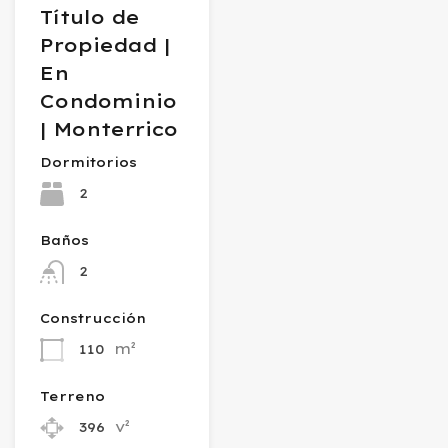
Título de
Propiedad |
En
Condominio
| Monterrico
Dormitorios
2
Baños
2
Construcción
m²
110
Terreno
v²
396