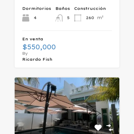
Dormitorios
Baños
Construcción
m²
4
260
5
En venta
$550,000
By
Ricardo Fish