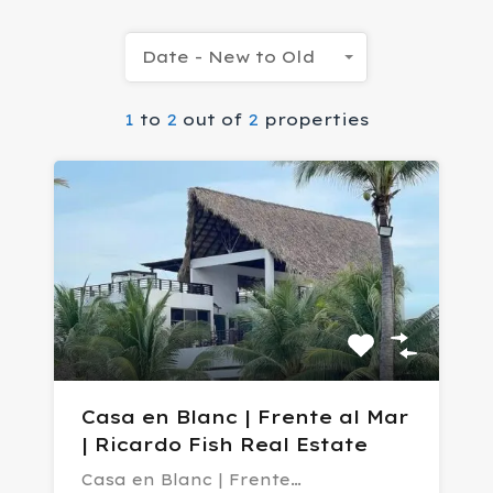
Date - New to Old
1
to
2
out of
2
properties
Casa en Blanc | Frente al Mar
| Ricardo Fish Real Estate
Casa en Blanc | Frente…