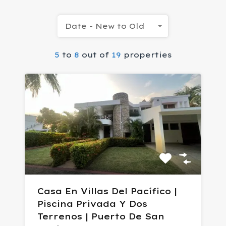
Date - New to Old
5
to
8
out of
19
properties
Casa En Villas Del Pacífico |
Piscina Privada Y Dos
Terrenos | Puerto De San