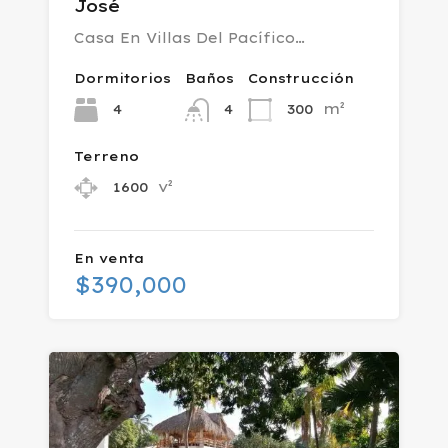
José
Casa En Villas Del Pacífico…
Dormitorios
Baños
Construcción
m²
4
300
4
Terreno
v²
1600
En venta
$390,000