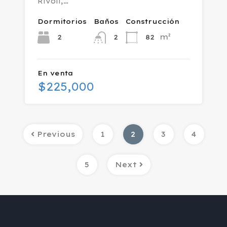
Rivoli,…
Dormitorios
Baños
Construcción
m²
2
82
2
En venta
$225,000
Previous
1
2
3
4
5
Next