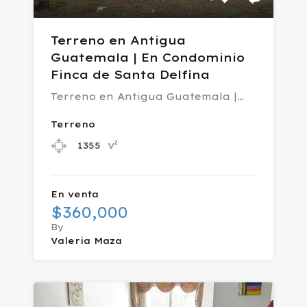
Terreno en Antigua
Guatemala | En Condominio
Finca de Santa Delfina
Terreno en Antigua Guatemala |…
Terreno
v²
1355
En venta
$360,000
By
Valeria Maza