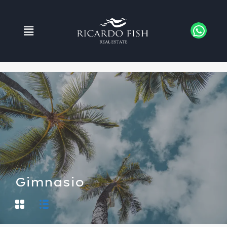
Gimnasio