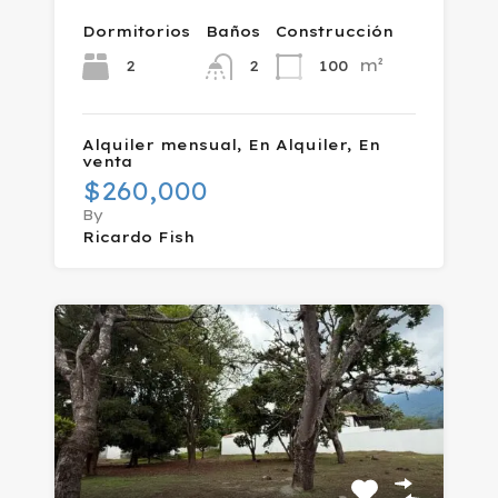
Dormitorios
Baños
Construcción
m²
2
100
2
Alquiler mensual, En Alquiler, En
venta
$260,000
By
Ricardo Fish