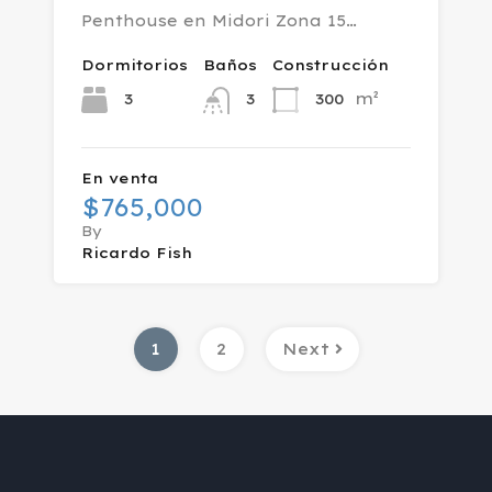
Penthouse en Midori Zona 15…
Dormitorios
Baños
Construcción
m²
3
300
3
En venta
$765,000
By
Ricardo Fish
1
2
Next