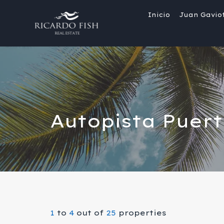
Inicio
Juan Gavio
Autopista Puert
1
to
4
out of
25
properties