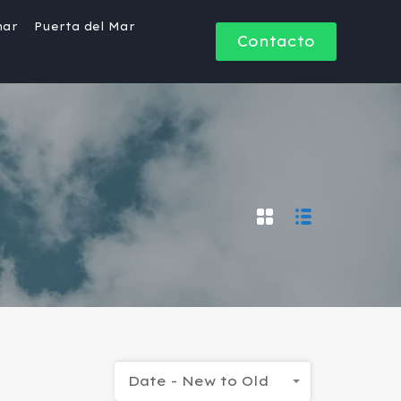
mar
Puerta del Mar
Contacto
Date - New to Old