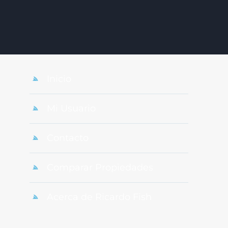
Inicio
Mi Usuario
Contacto
Comparar Propiedades
Acerca de Ricardo Fish