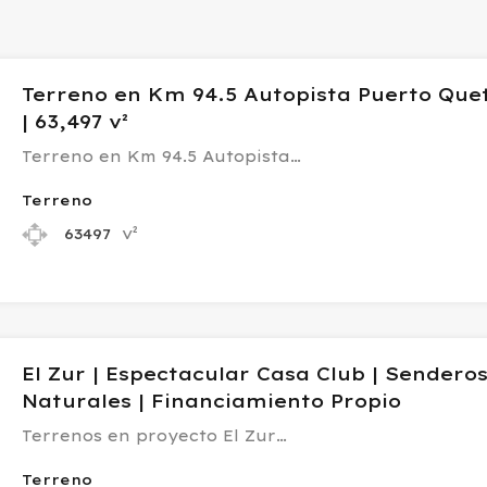
Terreno en Km 94.5 Autopista Puerto Que
| 63,497 v²
Terreno en Km 94.5 Autopista…
Terreno
v²
63497
El Zur | Espectacular Casa Club | Sendero
Naturales | Financiamiento Propio
Terrenos en proyecto El Zur…
Terreno