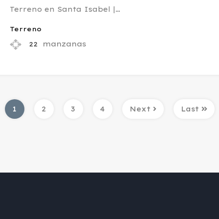
Terreno en Santa Isabel |…
Terreno
manzanas
22
1
2
3
4
Next
Last