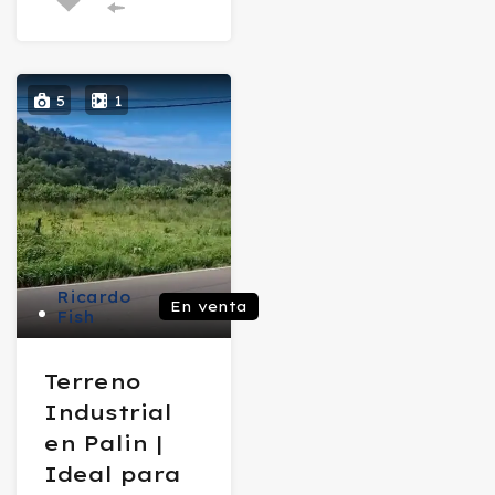
5
1
Ricardo
En venta
Fish
Terreno
Industrial
en Palin |
Ideal para