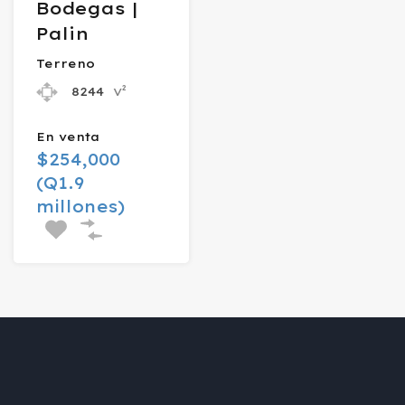
Bodegas |
Palin
Terreno
v²
8244
En venta
$254,000
(Q1.9
millones)