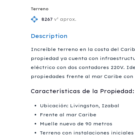
Terreno
8267
v² aprox.
Description
Increíble terreno en la costa del Cari
propiedad ya cuenta con infraestructu
eléctrico con dos contadores 220V. Ide
propiedades frente al mar Caribe con p
Características de la Propiedad:
Ubicación: Livingston, Izabal
Frente al mar Caribe
Muelle nuevo de 90 metros
Terreno con instalaciones iniciales