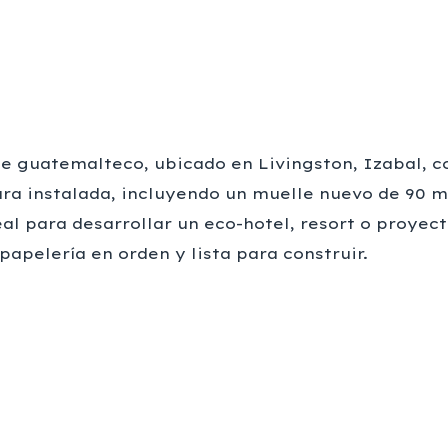
be guatemalteco, ubicado en Livingston, Izabal, co
ra instalada, incluyendo un muelle nuevo de 90 m
al para desarrollar un eco-hotel, resort o proyect
apelería en orden y lista para construir.