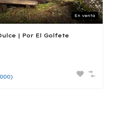
En venta
ulce | Por El Golfete
,000)