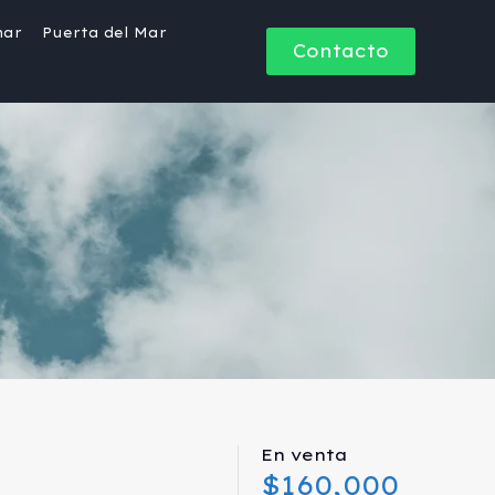
mar
Puerta del Mar
Contacto
En venta
l
$160,000