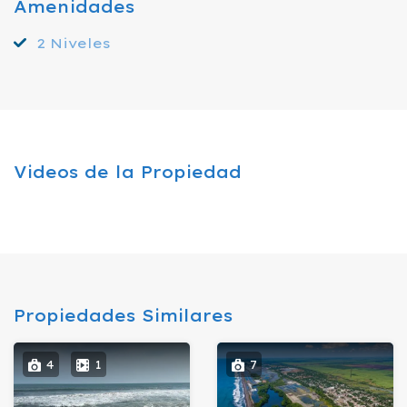
Amenidades
2 Niveles
Videos de la Propiedad
Propiedades Similares
4
1
7