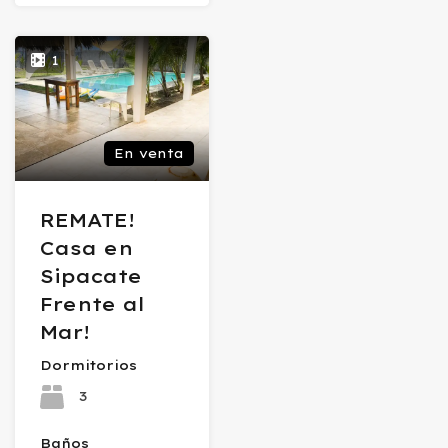
1
En venta
REMATE!
Casa en
Sipacate
Frente al
Mar!
Dormitorios
3
Baños