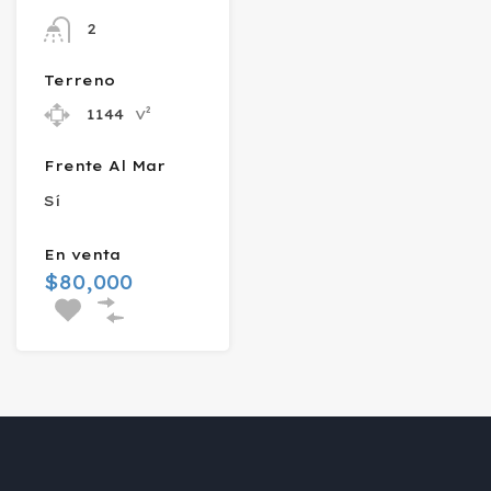
2
Terreno
v²
1144
Frente Al Mar
Sí
En venta
$80,000