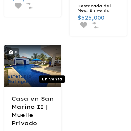
Destacada del
Mes, En venta
$525,000
6
Estefanía
En venta
Gallegos
Casa en San
Marino II |
Muelle
Privado