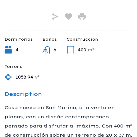
Dormitorios
Baños
Construcción
4
6
400
m²
Terreno
1058.94
v²
Description
Casa nueva en San Marino, a la venta en
planos, con un diseño contemporáneo
pensado para disfrutar al máximo. Con 400 m²
de construcción sobre un terreno de 20 x 37 m,