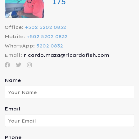
175
Office:
+502 5202 0832
Mobile:
+502 5202 0832
WhatsApp:
5202 0832
Email:
ricardo.maza@ricardofish.com
Name
Email
Phone