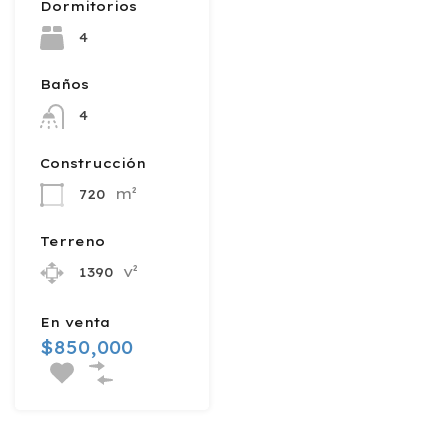
Dormitorios
4
Baños
4
Construcción
m²
720
Terreno
v²
1390
En venta
$850,000