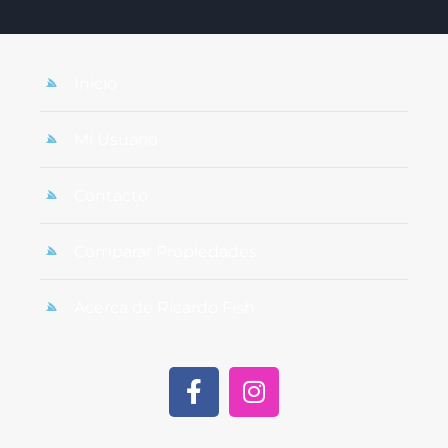
Inicio
Mi Usuario
Contacto
Comparar Propiedades
Acerca de Ricardo Fish