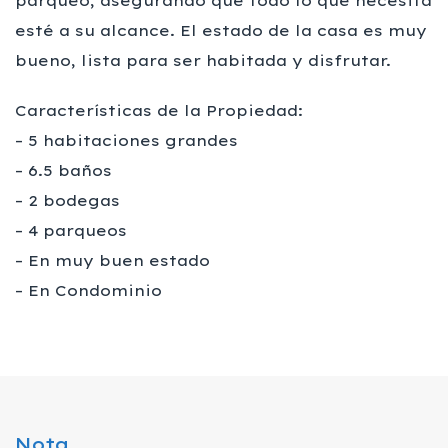
parqueo, asegurando que todo lo que necesita
esté a su alcance. El estado de la casa es muy
bueno, lista para ser habitada y disfrutar.
Características de la Propiedad:
– 5 habitaciones grandes
– 6.5 baños
– 2 bodegas
– 4 parqueos
– En muy buen estado
– En Condominio
Nota