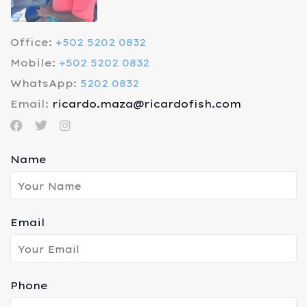
Office:
+502 5202 0832
Mobile:
+502 5202 0832
WhatsApp:
5202 0832
Email:
ricardo.maza@ricardofish.com
Name
Email
Phone