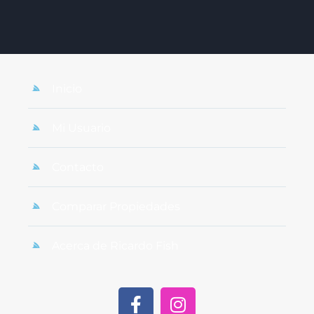
Inicio
Mi Usuario
Contacto
Comparar Propiedades
Acerca de Ricardo Fish