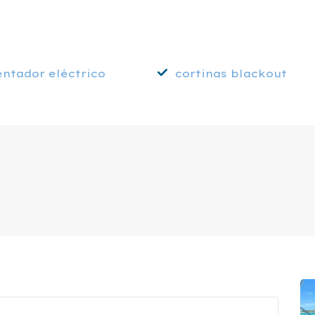
entador eléctrico
cortinas blackout