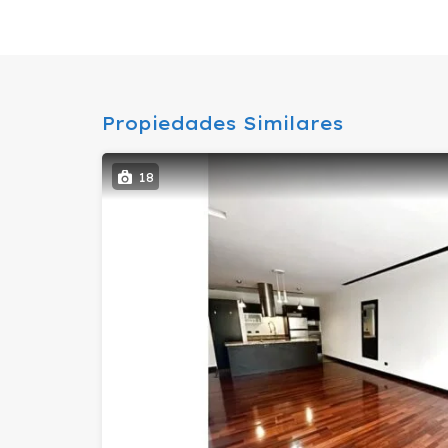
Propiedades Similares
18