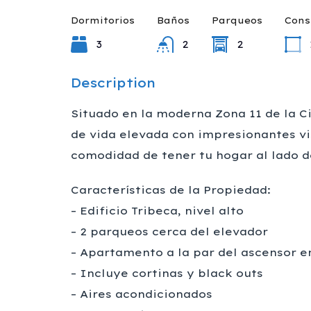
Dormitorios
Baños
Parqueos
Cons
3
2
2
Description
Situado en la moderna Zona 11 de la C
de vida elevada con impresionantes vi
comodidad de tener tu hogar al lado del
Características de la Propiedad:
– Edificio Tribeca, nivel alto
– 2 parqueos cerca del elevador
– Apartamento a la par del ascensor e
– Incluye cortinas y black outs
– Aires acondicionados