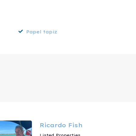
Papel tapiz
Ricardo Fish
Listed Properties