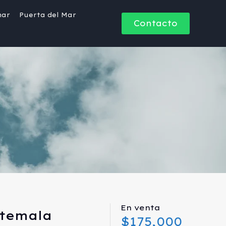
mar
Puerta del Mar
Contacto
En venta
atemala
$175,000