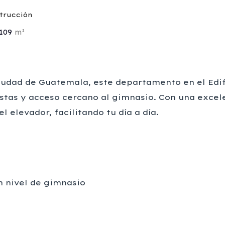
trucción
109
m²
iudad de Guatemala, este departamento en el Edif
stas y acceso cercano al gimnasio. Con una excele
 elevador, facilitando tu día a día.
n nivel de gimnasio