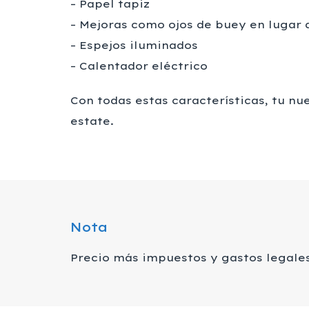
– Papel tapiz
– Mejoras como ojos de buey en lugar 
– Espejos iluminados
– Calentador eléctrico
Con todas estas características, tu nu
estate.
Nota
Precio más impuestos y gastos legale