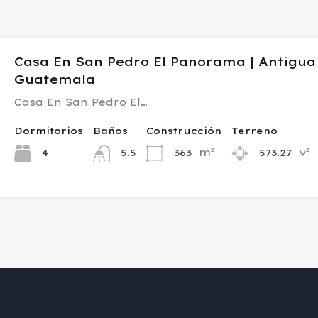
Casa En San Pedro El Panorama | Antigua
Guatemala
Casa En San Pedro El…
Dormitorios
Baños
Construcción
Terreno
m²
v²
4
363
573.27
5.5