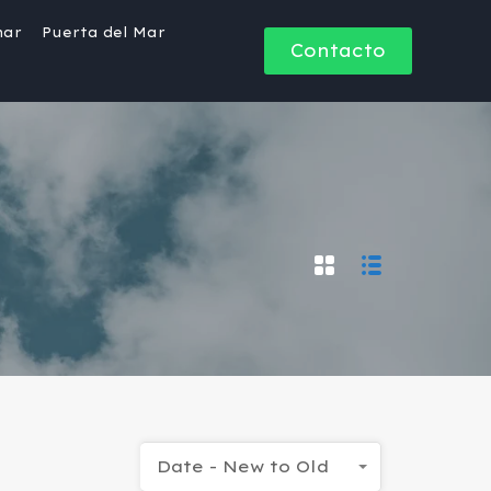
mar
Puerta del Mar
Contacto
Date - New to Old