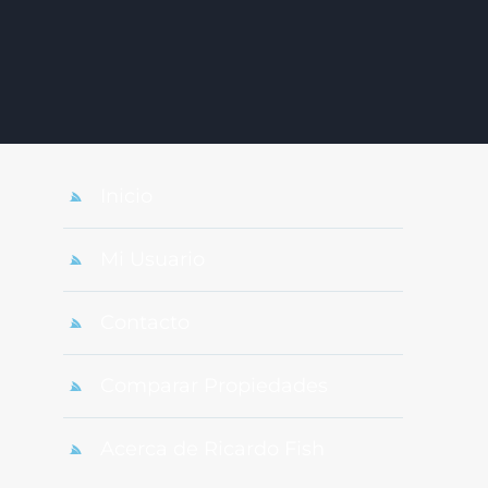
Inicio
Mi Usuario
Contacto
Comparar Propiedades
Acerca de Ricardo Fish