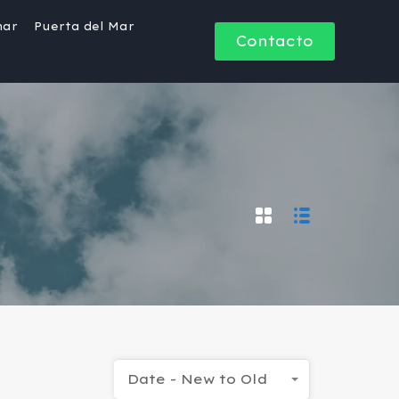
mar
Puerta del Mar
Contacto
Date - New to Old