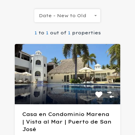
Date - New to Old
1
to
1
out of
1
properties
Casa en Condominio Marena
| Vista al Mar | Puerto de San
José