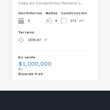
Casa en Condominio Marena |…
Dormitorios
Baños
Construcción
m²
4
571
4
Terreno
v²
2335.87
En venta
$1,000,000
By
Ricardo Fish