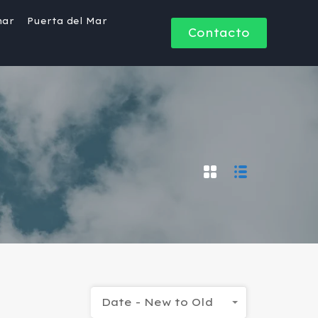
mar
Puerta del Mar
Contacto
Date - New to Old