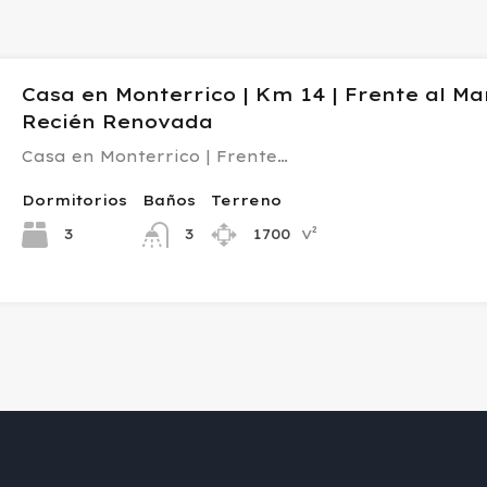
Casa en Monterrico | Km 14 | Frente al Mar
Recién Renovada
Casa en Monterrico | Frente…
Dormitorios
Baños
Terreno
v²
3
1700
3