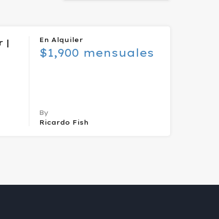
En Alquiler
 |
$1,900 mensuales
By
Ricardo Fish