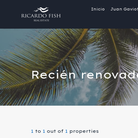
Inicio
Juan Gavio
Recién renovad
1
to
1
out of
1
properties