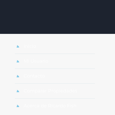
Inicio
Mi Usuario
Contacto
Comparar Propiedades
Acerca de Ricardo Fish