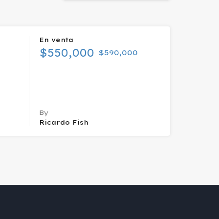
En venta
$550,000
$590,000
a
By
Ricardo Fish