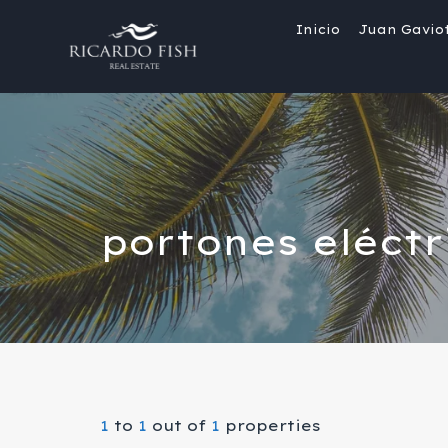
Inicio
Juan Gavio
portones eléctr
1
to
1
out of
1
properties