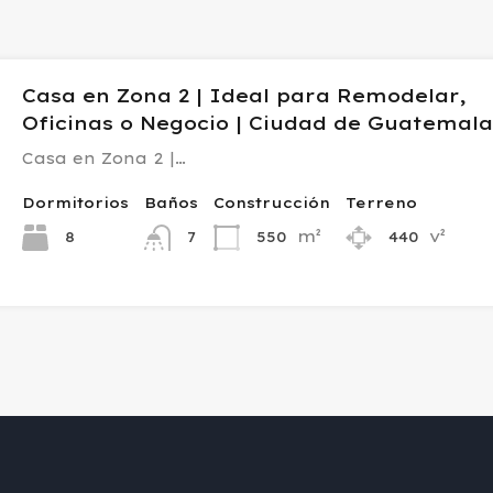
Casa en Zona 2 | Ideal para Remodelar,
Oficinas o Negocio | Ciudad de Guatemal
Casa en Zona 2 |…
Dormitorios
Baños
Construcción
Terreno
m²
v²
8
550
440
7