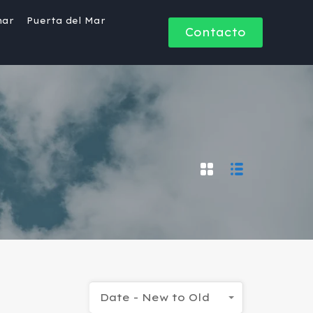
mar
Puerta del Mar
Contacto
Date - New to Old