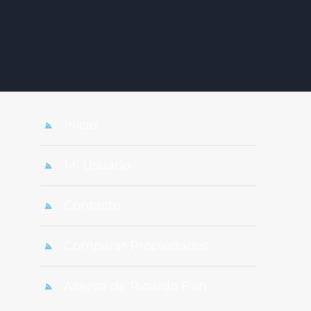
Inicio
Mi Usuario
Contacto
Comparar Propiedades
Acerca de Ricardo Fish