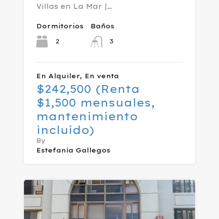
Villas en La Mar |…
Dormitorios
Baños
2
3
En Alquiler, En venta
$242,500 (Renta
$1,500 mensuales,
mantenimiento
incluído)
By
Estefanía Gallegos