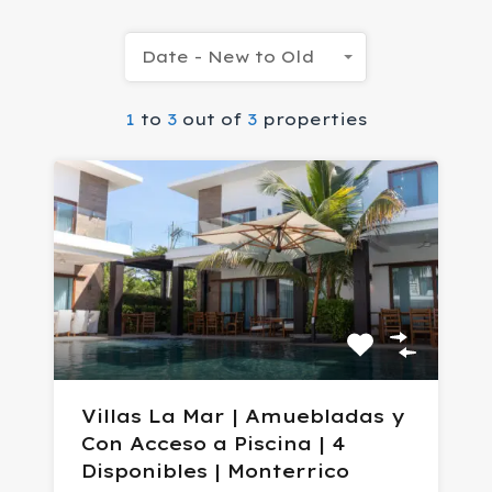
Date - New to Old
1
to
3
out of
3
properties
Villas La Mar | Amuebladas y
Con Acceso a Piscina | 4
Disponibles | Monterrico