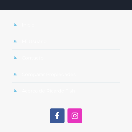
Inicio
Mi Usuario
Contacto
Comparar Propiedades
Acerca de Ricardo Fish