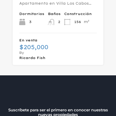
Apartamento en Villa Los Cabos…
Dormitorios
Baños
Construcción
m²
3
156
2
En venta
$205,000
By
Ricardo Fish
Suscríbete para ser el primero en conocer nuestras
nuevas propiedades