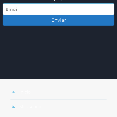
Enviar
Inicio
Mi Usuario