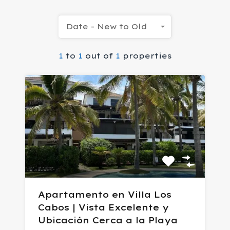
Date - New to Old
1
to
1
out of
1
properties
Apartamento en Villa Los
Cabos | Vista Excelente y
Ubicación Cerca a la Playa