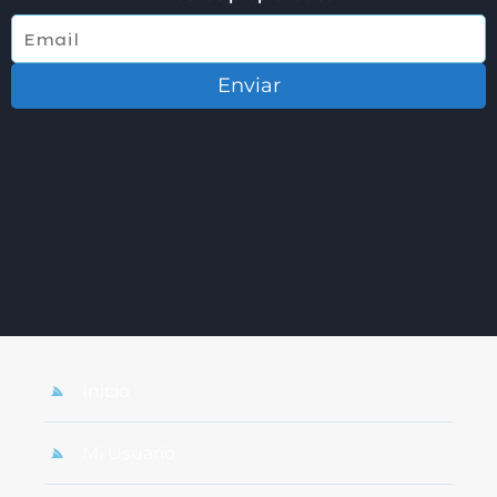
Enviar
Inicio
Mi Usuario