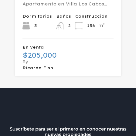
Apartamento en Villa Los Cabos…
Dormitorios
Baños
Construcción
m²
3
156
2
En venta
$205,000
By
Ricardo Fish
Suscríbete para ser el primero en conocer nuestras
nuevas propiedades