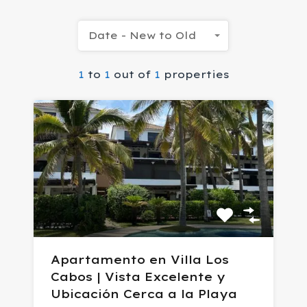
Date - New to Old
1
to
1
out of
1
properties
Apartamento en Villa Los
Cabos | Vista Excelente y
Ubicación Cerca a la Playa