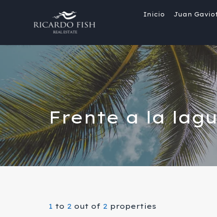
Inicio
Juan Gavio
Frente a la lag
1
to
2
out of
2
properties