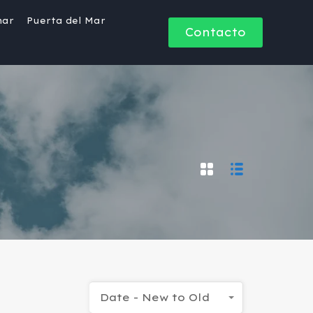
mar
Puerta del Mar
Contacto
Date - New to Old