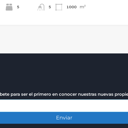
m²
5
1000
5
bete para ser el primero en conocer nuestras nuevas prop
Enviar