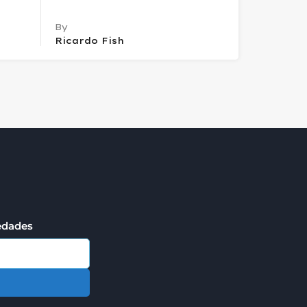
By
Ricardo Fish
iedades