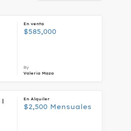
En venta
$585,000
By
Valeria Maza
En Alquiler
 |
$2,500 Mensuales