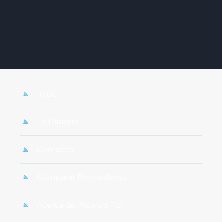
Inicio
Mi Usuario
Contacto
Comparar Propiedades
Acerca de Ricardo Fish