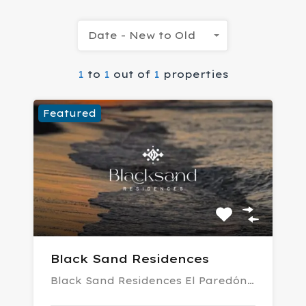
Date - New to Old
1
to
1
out of
1
properties
Featured
Black Sand Residences
Black Sand Residences El Paredón…