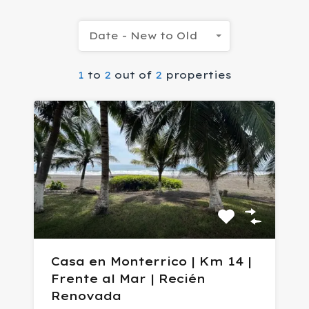
Date - New to Old
1
to
2
out of
2
properties
Casa en Monterrico | Km 14 |
Frente al Mar | Recién
Renovada