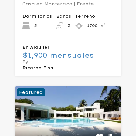
Casa en Monterrico | Frente…
Dormitorios
Baños
Terreno
v²
3
1700
3
En Alquiler
$1,900 mensuales
By
Ricardo Fish
Featured