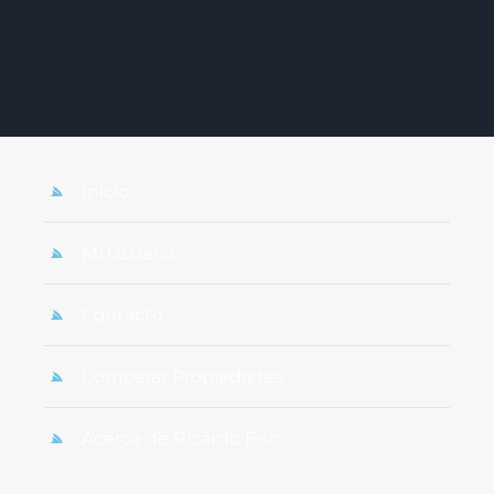
Inicio
Mi Usuario
Contacto
Comparar Propiedades
Acerca de Ricardo Fish