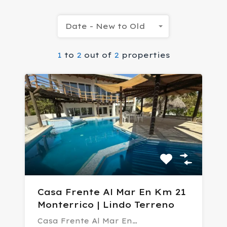
Date - New to Old
1
to
2
out of
2
properties
Casa Frente Al Mar En Km 21
Monterrico | Lindo Terreno
Casa Frente Al Mar En…