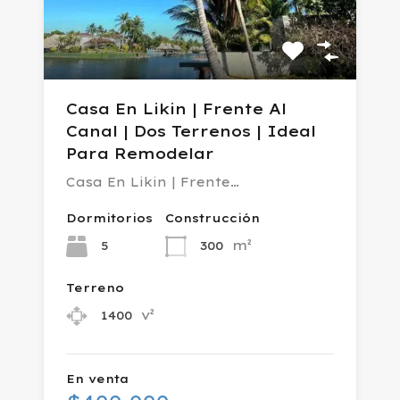
Casa En Likin | Frente Al
Canal | Dos Terrenos | Ideal
Para Remodelar
Casa En Likin | Frente…
Dormitorios
Construcción
m²
5
300
Terreno
v²
1400
En venta